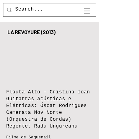
LA REVOYURE (2013)
Flauta Alto – Cristina Ioan
Guitarras Acústicas e
Elétricas: Óscar Rodrigues
Camerata Nov'Norte
(Orquestra de Cordas)
Regente: Radu Ungureanu
Filme de Saguenail