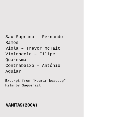
Sax Soprano – Fernando
Ramos
Viola – Trevor McTait
Violoncelo – Filipe
Quaresma
Contrabaixo – António
Aguiar
Excerpt from “Mourir beacoup”
Film by Saguenail
VANITAS (2004)